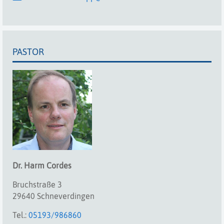
PASTOR
Dr.
Harm
Cordes
Bruchstraße 3
29640 Schneverdingen
Tel.:
05193/986860