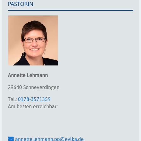
PASTORIN
Annette
Lehmann
29640 Schneverdingen
Tel.:
0178-3571359
Am besten erreichbar:
annette.lehmann.pp@evlka.de