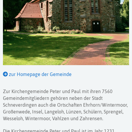
zur Homepage der Gemeinde
Zur Kirchengemeinde Peter und Paul mit ihren 7560
Gemeindemitgliedern gehören neben der Stadt
Schneverdingen auch die Ortschaften Ehrhorn/Wintermoor,
Großenwede, Insel, Langeloh, Lünzen, Schülern, Sprengel,
Wesseloh, Wintermoor, Vahlzen und Zahrensen.
Die Kirchengemeinde Peter und Paul ist im Jahr 1231