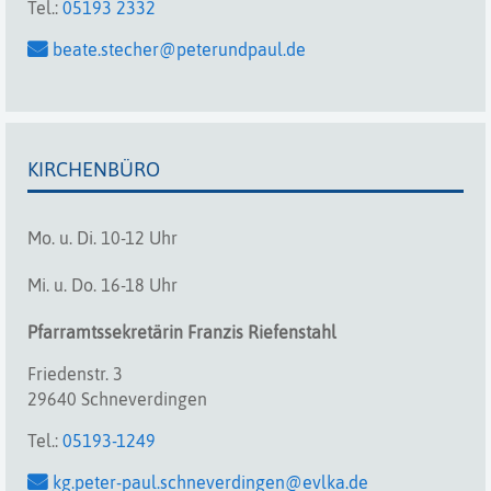
Tel.:
05193 2332
beate.stecher@peterundpaul.de
KIRCHENBÜRO
Mo. u. Di. 10-12 Uhr
Mi. u. Do. 16-18 Uhr
Pfarramtssekretärin
Franzis
Riefenstahl
Friedenstr. 3
29640 Schneverdingen
Tel.:
05193-1249
kg.peter-paul.schneverdingen@evlka.de