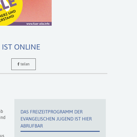
IST ONLINE
teilen
ab
DAS FREIZEITPROGRAMM DER
ind
EVANGELISCHEN JUGEND IST HIER
ABRUFBAR
aus