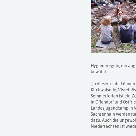
Hygieneregeln, ein ang
bewährt.
„In diesem Jahr können 
Kirchwalsede, Visselhöv
Sommerferien ist ein Ze
in Offendorf und Ostfri
Landesjugendcamp in V
Sachsenhain werden run
dazu. Auch die ungewöh
Niedersachsen ist wied